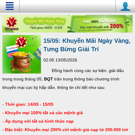
15/05: Khuyến Mãi Ngày Vàng,
Tưng Bừng Giải Trí
02:05 13/05/2026
Đồng hành cùng các sự kiện. giải đấu
trong trong tháng 05,
BQT
trân trọng thông báo chương trình
khuyến mại cực kỳ hấp dẫn, thông tin chi tiết như sau:
- Thời gian: 14/05 - 15/05
- Khuyến mại 100% tất cả các mệnh giá
- Áp dụng với tất cả hình thức nạp
- Đặc biệt: Khuyến mại 200% với mệnh giá nạp từ 200.000 trở