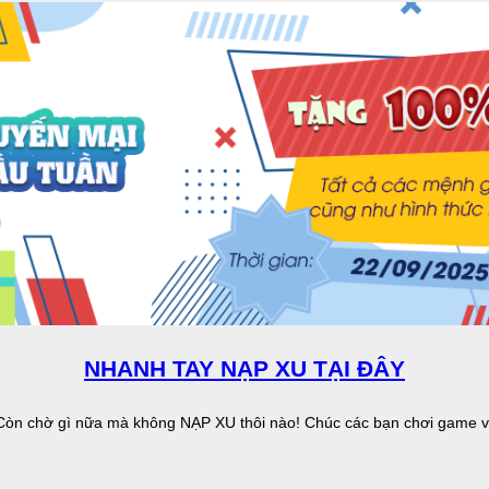
NHANH TAY NẠP XU TẠI ĐÂY
Còn chờ gì nữa mà không NẠP XU thôi nào! Chúc các bạn chơi game vu