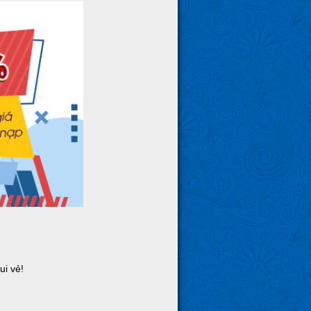
i vẻ!